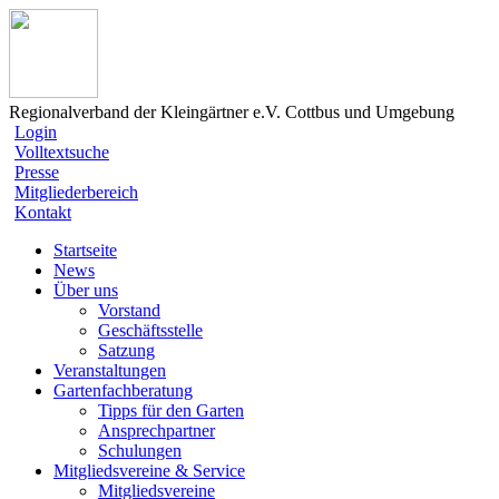
Regionalverband der Kleingärtner e.V. Cottbus und Umgebung
Login
Volltextsuche
Presse
Mitgliederbereich
Kontakt
Startseite
News
Über uns
Vorstand
Geschäftsstelle
Satzung
Veranstaltungen
Gartenfachberatung
Tipps für den Garten
Ansprechpartner
Schulungen
Mitgliedsvereine & Service
Mitgliedsvereine