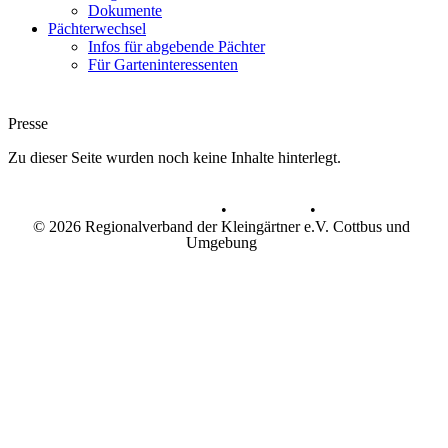
Dokumente
Pächterwechsel
Infos für abgebende Pächter
Für Garteninteressenten
Presse
Zu dieser Seite wurden noch keine Inhalte hinterlegt.
Datenschutz
•
Impressum
•
© 2026 Regionalverband der Kleingärtner e.V. Cottbus und
Umgebung